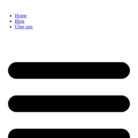
Home
Blog
Über uns