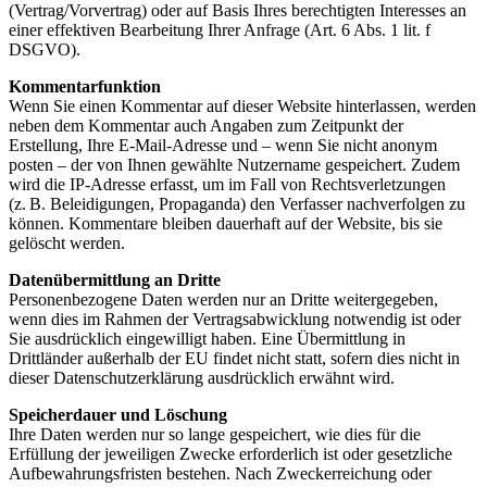
(Vertrag/Vorvertrag) oder auf Basis Ihres berechtigten Interesses an
einer effektiven Bearbeitung Ihrer Anfrage (Art. 6 Abs. 1 lit. f
DSGVO).
Kommentarfunktion
Wenn Sie einen Kommentar auf dieser Website hinterlassen, werden
neben dem Kommentar auch Angaben zum Zeitpunkt der
Erstellung, Ihre E-Mail-Adresse und – wenn Sie nicht anonym
posten – der von Ihnen gewählte Nutzername gespeichert. Zudem
wird die IP-Adresse erfasst, um im Fall von Rechtsverletzungen
(z. B. Beleidigungen, Propaganda) den Verfasser nachverfolgen zu
können. Kommentare bleiben dauerhaft auf der Website, bis sie
gelöscht werden.
Datenübermittlung an Dritte
Personenbezogene Daten werden nur an Dritte weitergegeben,
wenn dies im Rahmen der Vertragsabwicklung notwendig ist oder
Sie ausdrücklich eingewilligt haben. Eine Übermittlung in
Drittländer außerhalb der EU findet nicht statt, sofern dies nicht in
dieser Datenschutzerklärung ausdrücklich erwähnt wird.
Speicherdauer und Löschung
Ihre Daten werden nur so lange gespeichert, wie dies für die
Erfüllung der jeweiligen Zwecke erforderlich ist oder gesetzliche
Aufbewahrungsfristen bestehen. Nach Zweckerreichung oder