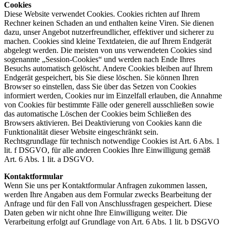
Cookies
Diese Website verwendet Cookies. Cookies richten auf Ihrem
Rechner keinen Schaden an und enthalten keine Viren. Sie dienen
dazu, unser Angebot nutzerfreundlicher, effektiver und sicherer zu
machen. Cookies sind kleine Textdateien, die auf Ihrem Endgerät
abgelegt werden. Die meisten von uns verwendeten Cookies sind
sogenannte „Session-Cookies“ und werden nach Ende Ihres
Besuchs automatisch gelöscht. Andere Cookies bleiben auf Ihrem
Endgerät gespeichert, bis Sie diese löschen. Sie können Ihren
Browser so einstellen, dass Sie über das Setzen von Cookies
informiert werden, Cookies nur im Einzelfall erlauben, die Annahme
von Cookies für bestimmte Fälle oder generell ausschließen sowie
das automatische Löschen der Cookies beim Schließen des
Browsers aktivieren. Bei Deaktivierung von Cookies kann die
Funktionalität dieser Website eingeschränkt sein.
Rechtsgrundlage für technisch notwendige Cookies ist Art. 6 Abs. 1
lit. f DSGVO, für alle anderen Cookies Ihre Einwilligung gemäß
Art. 6 Abs. 1 lit. a DSGVO.
Kontaktformular
Wenn Sie uns per Kontaktformular Anfragen zukommen lassen,
werden Ihre Angaben aus dem Formular zwecks Bearbeitung der
Anfrage und für den Fall von Anschlussfragen gespeichert. Diese
Daten geben wir nicht ohne Ihre Einwilligung weiter. Die
Verarbeitung erfolgt auf Grundlage von Art. 6 Abs. 1 lit. b DSGVO